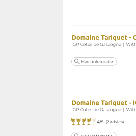
Domaine Tariquet - 
IGP Côtes de Gascogne
|
Witt
Meer informatie
Domaine Tariquet - 
IGP Côtes de Gascogne
|
Witt
4/5
(2 advies)