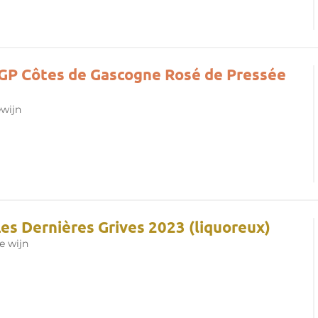
IGP Côtes de Gascogne Rosé de Pressée
wijn
es Dernières Grives 2023 (liquoreux)
e wijn