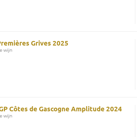
Premières Grives 2025
e wijn
IGP Côtes de Gascogne Amplitude 2024
e wijn