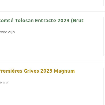
Comté Tolosan Entracte 2023 (Brut
nde wijn
 Premières Grives 2023 Magnum
e wijn