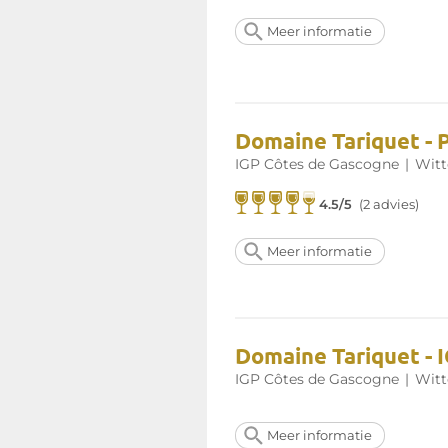
Meer informatie
Domaine Tariquet - 
IGP Côtes de Gascogne
|
Witt
4.5/5
(2 advies)
Meer informatie
Domaine Tariquet - 
IGP Côtes de Gascogne
|
Witt
Meer informatie