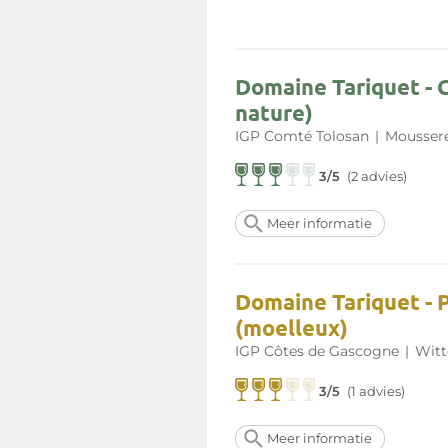
Domaine Tariquet - 
nature)
IGP Comté Tolosan
|
Moussere
3/5
(2 advies)
Meer informatie
Domaine Tariquet -
(moelleux)
IGP Côtes de Gascogne
|
Witt
3/5
(1 advies)
Meer informatie