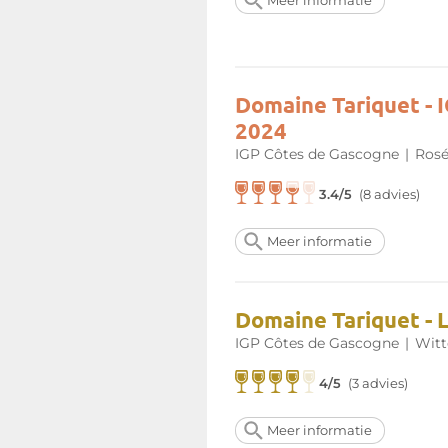
Meer informatie
Domaine Tariquet - 
2024
IGP Côtes de Gascogne
|
Rosé
3.4/5
(8 advies)
Meer informatie
Domaine Tariquet - L
IGP Côtes de Gascogne
|
Witt
4/5
(3 advies)
Meer informatie