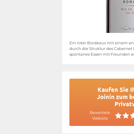
Ein roter Bordeaux mit einem an
durch die Struktur des Cabernet F
spontanes Essen mit Freunden e
Kaufen Sie I
Joinin zum b
Privat
Bewertete
Website