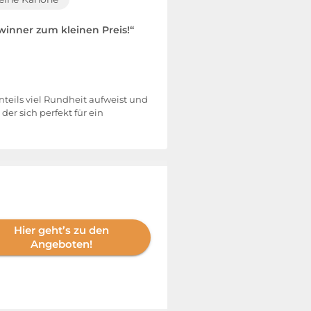
inner zum kleinen Preis!“
eils viel Rundheit aufweist und
er sich perfekt für ein
Hier geht’s zu den
Angeboten!