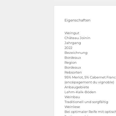
Eigenschaften
Weingut
Château Joinin
Jahrgang
2022
Bezeichnung
Bordeaux
Region
Bordeaux
Rebsorten
95% Merlot, 5% Cabernet Franc
(encépagement du vignoble)
Anbaugebiete
Lehm-Kalk-Böden
Weinbau
Traditionell und sorgfältig
Weinlese
Bei optimaler Reife mit optisc