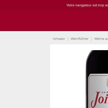
Votre navigateur est trop a
Umsatz
Weinführer
Weine a