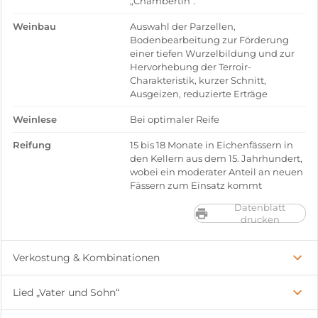
„Chambertin“.
Weinbau
Auswahl der Parzellen,
Bodenbearbeitung zur Förderung
einer tiefen Wurzelbildung und zur
Hervorhebung der Terroir-
Charakteristik, kurzer Schnitt,
Ausgeizen, reduzierte Erträge
Weinlese
Bei optimaler Reife
Reifung
15 bis 18 Monate in Eichenfässern in
den Kellern aus dem 15. Jahrhundert,
wobei ein moderater Anteil an neuen
Fässern zum Einsatz kommt
Datenblatt
drucken
Verkostung & Kombinationen
Lied „Vater und Sohn“