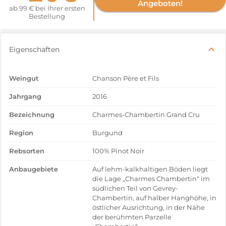
Angeboten!
ab 99 € bei Ihrer ersten
Bestellung
Eigenschaften
Weingut
Chanson Père et Fils
Jahrgang
2016
Bezeichnung
Charmes-Chambertin Grand Cru
Region
Burgund
Rebsorten
100% Pinot Noir
Anbaugebiete
Auf lehm-kalkhaltigen Böden liegt
die Lage „Charmes Chambertin“ im
südlichen Teil von Gevrey-
Chambertin, auf halber Hanghöhe, in
östlicher Ausrichtung, in der Nähe
der berühmten Parzelle