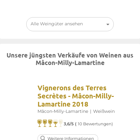
Alle Weingüter ansehen
Unsere jüngsten Verkäufe von Weinen aus
Mâcon-Milly-Lamartine
Vignerons des Terres
Secrètes - Mâcon-Milly-
Lamartine 2018
Mâcon-Milly-Lamartine
|
Weißwein
3,6/5 (
10 Bewertungen)
Weitere Informationen