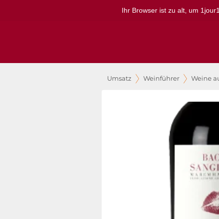
Ihr Browser ist zu alt, um 1jou
Umsatz
Weinführer
Weine au