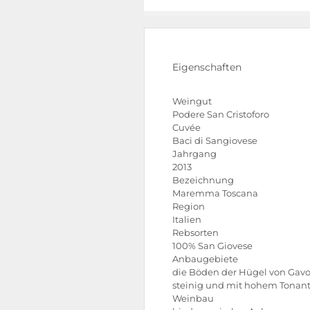
Eigenschaften
Weingut
Podere San Cristoforo
Cuvée
Baci di Sangiovese
Jahrgang
2013
Bezeichnung
Maremma Toscana
Region
Italien
Rebsorten
100% San Giovese
Anbaugebiete
die Böden der Hügel von Gavo
steinig und mit hohem Tonant
Weinbau