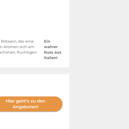
r Rotwein, der eine
Ein
sen Aromen sich am
wahrer
schönen, fruchtigen
Kuss aus
Italien!
Hier geht’s zu den
Angeboten!