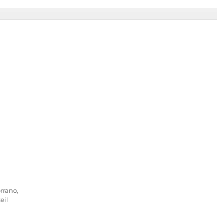
rrano,
eil