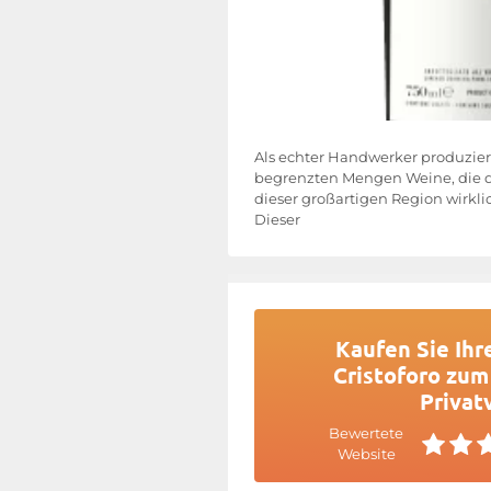
Als echter Handwerker produzier
begrenzten Mengen Weine, die d
dieser großartigen Region wirkli
Dieser
Kaufen Sie Ihr
Cristoforo zum
Privat
Bewertete
Website