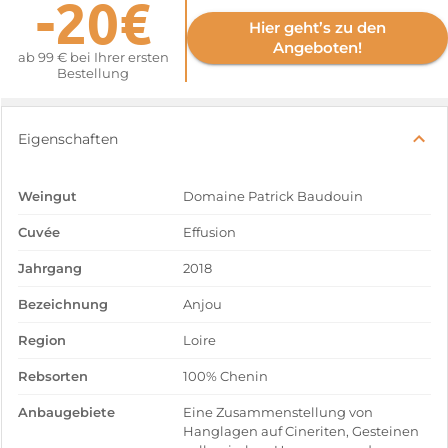
-20€
Hier geht’s zu den
Angeboten!
ab 99 € bei Ihrer ersten
Bestellung
Eigenschaften
Weingut
Domaine Patrick Baudouin
Cuvée
Effusion
Jahrgang
2018
Bezeichnung
Anjou
Region
Loire
Rebsorten
100% Chenin
Anbaugebiete
Eine Zusammenstellung von
Hanglagen auf Cineriten, Gesteinen