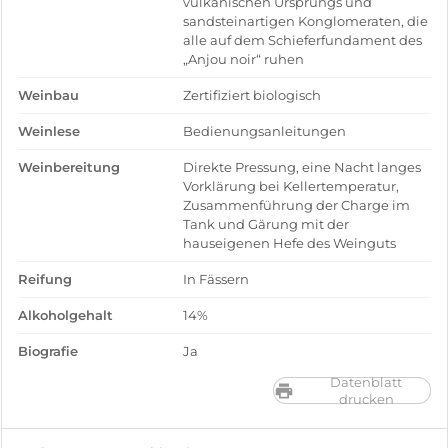
vulkanischen Ursprungs und
sandsteinartigen Konglomeraten, die
alle auf dem Schieferfundament des
„Anjou noir“ ruhen
Weinbau
Zertifiziert biologisch
Weinlese
Bedienungsanleitungen
Weinbereitung
Direkte Pressung, eine Nacht langes
Vorklärung bei Kellertemperatur,
Zusammenführung der Charge im
Tank und Gärung mit der
hauseigenen Hefe des Weinguts
Reifung
In Fässern
Alkoholgehalt
14%
Biografie
Ja
Datenblatt
drucken