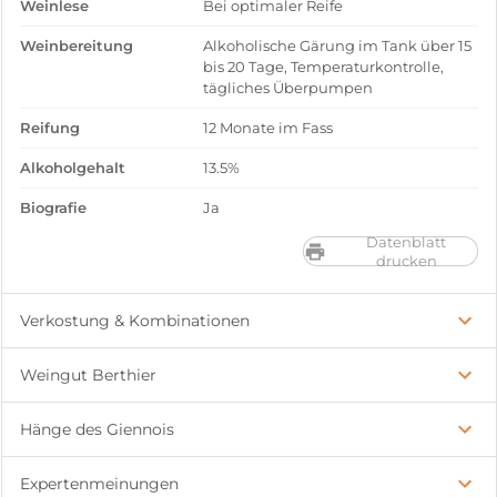
Weinlese
Bei optimaler Reife
Weinbereitung
Alkoholische Gärung im Tank über 15
bis 20 Tage, Temperaturkontrolle,
tägliches Überpumpen
Reifung
12 Monate im Fass
Alkoholgehalt
13.5%
Biografie
Ja
Datenblatt
drucken
Verkostung & Kombinationen
Weingut Berthier
Hänge des Giennois
Expertenmeinungen