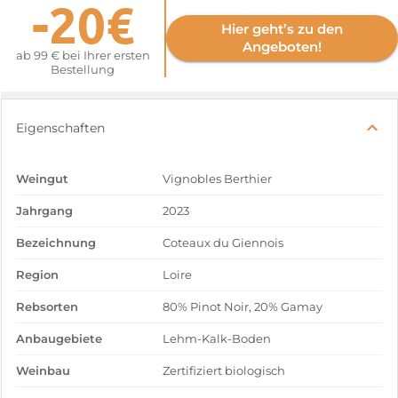
-20€
Hier geht’s zu den
Angeboten!
ab 99 € bei Ihrer ersten
Bestellung
Eigenschaften
Weingut
Vignobles Berthier
Jahrgang
2023
Bezeichnung
Coteaux du Giennois
Region
Loire
Rebsorten
80% Pinot Noir, 20% Gamay
Anbaugebiete
Lehm-Kalk-Boden
Weinbau
Zertifiziert biologisch