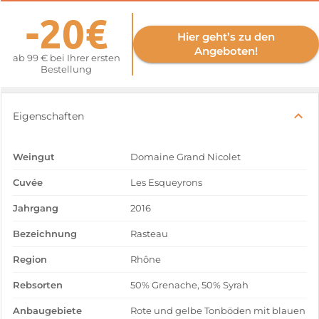
-20€
Hier geht’s zu den
Angeboten!
ab 99 € bei Ihrer ersten
Bestellung
Eigenschaften
Weingut
Domaine Grand Nicolet
Cuvée
Les Esqueyrons
Jahrgang
2016
Bezeichnung
Rasteau
Region
Rhône
Rebsorten
50% Grenache, 50% Syrah
Anbaugebiete
Rote und gelbe Tonböden mit blauen