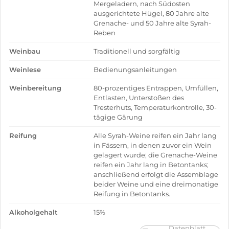
Mergeladern, nach Südosten
ausgerichtete Hügel, 80 Jahre alte
Grenache- und 50 Jahre alte Syrah-
Reben
Weinbau
Traditionell und sorgfältig
Weinlese
Bedienungsanleitungen
Weinbereitung
80-prozentiges Entrappen, Umfüllen,
Entlasten, Unterstoßen des
Tresterhuts, Temperaturkontrolle, 30-
tägige Gärung
Reifung
Alle Syrah-Weine reifen ein Jahr lang
in Fässern, in denen zuvor ein Wein
gelagert wurde; die Grenache-Weine
reifen ein Jahr lang in Betontanks;
anschließend erfolgt die Assemblage
beider Weine und eine dreimonatige
Reifung in Betontanks.
Alkoholgehalt
15%
Datenblatt