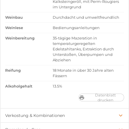
Kalksteingeröll, mit Perm-Rougiers
im Untergrund
Weinbau
Durchdacht und umweltfreundlich
Weinlese
Bedienungsanleitungen
Weinbereitung
35-tägige Mazeration in
temperaturgeregelten
Edelstahltanks, Extraktion durch
Unterstoßen, Überpumpen und
Abziehen
Reifung
18 Monate in über 30 Jahre alten
Fässern
Alkoholgehalt
13.5%
Datenblatt
drucken
Verkostung & Kombinationen