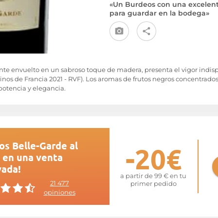
«Un Burdeos con una excelente
para guardar en la bodega»
iante envuelto en un sabroso toque de madera, presenta el vigor indi
inos de Francia 2021 - RVF). Los aromas de frutos negros concentrados
otencia y elegancia.
os Belle-Garde al
-20€
 en una venta
vada!
a partir de 99 € en tu
21 477
primer pedido
opiniones