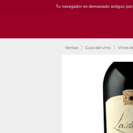
Tu navegador es demasiado antiguo para ut
Ventas
Guía del vino
Vinos d