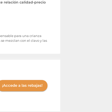
 relación calidad-precio
spensable para una crianza
 se mezclan con el clavo y las
¡Accede a las rebajas!