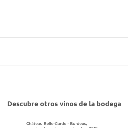
Descubre otros vinos de la bodega
Château Belle-Garde - Burdeos,