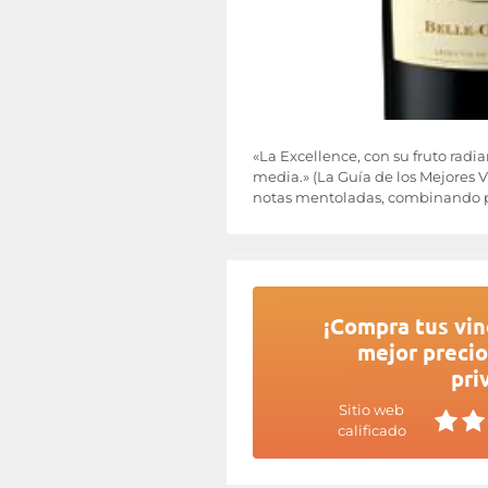
«La Excellence, con su fruto rad
media.» (La Guía de los Mejores V
notas mentoladas, combinando p
¡Compra tus vin
mejor precio
pri
Sitio web
calificado