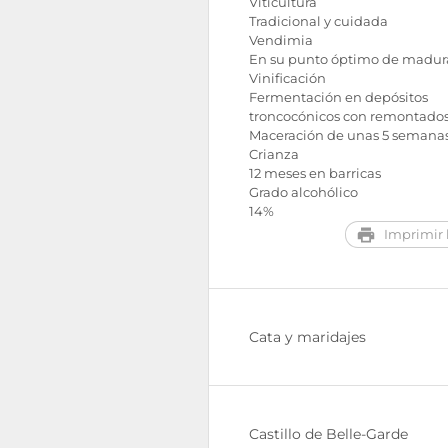
Viticultura
Tradicional y cuidada
Vendimia
En su punto óptimo de madur
Vinificación
Fermentación en depósitos
troncocónicos con remontados 
Maceración de unas 5 semanas
Crianza
12 meses en barricas
Grado alcohólico
14%
Imprimir l
Cata y maridajes
Castillo de Belle-Garde