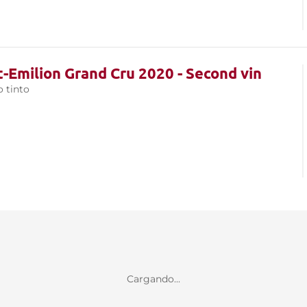
t-Emilion Grand Cru 2020 - Second vin
o tinto
Cargando...