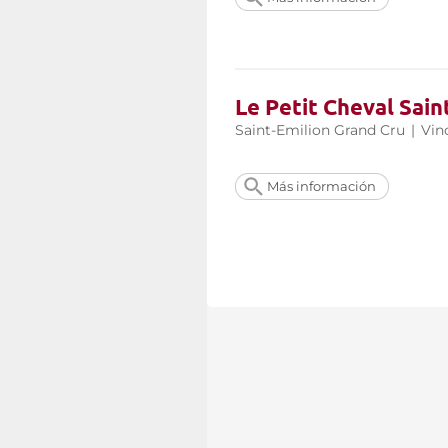
Le Petit Cheval Sain
Saint-Emilion Grand Cru
|
Vin
Más información