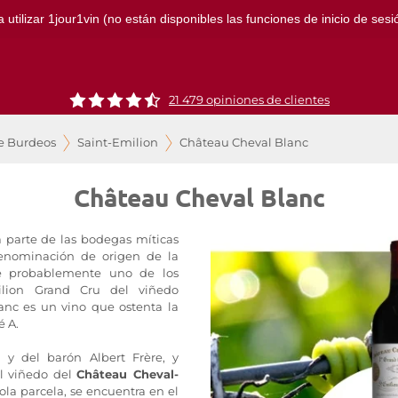
ilizar 1jour1vin (no están disponibles las funciones de inicio de sesión
21 479 opiniones de clientes
e Burdeos
Saint-Emilion
Château Cheval Blanc
Château Cheval Blanc
 parte de las bodegas míticas
denominación de origen de la
e probablemente uno de los
ilion Grand Cru del viñedo
anc es un vino que ostenta la
é A.
y del barón Albert Frère, y
el viñedo del
Château Cheval-
ola parcela, se encuentra en el