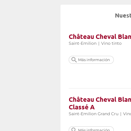
Nuest
Château Cheval Blan
Saint-Emilion
|
Vino tinto
Más información
Château Cheval Blan
Classé A
Saint-Emilion Grand Cru
|
Vin
Más información