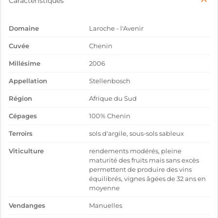
Caractéristiques
Domaine
Laroche - l'Avenir
Cuvée
Chenin
Millésime
2006
Appellation
Stellenbosch
Région
Afrique du Sud
Cépages
100% Chenin
Terroirs
sols d'argile, sous-sols sableux
Viticulture
rendements modérés, pleine
maturité des fruits mais sans excès
permettent de produire des vins
équilibrés, vignes âgées de 32 ans en
moyenne
Vendanges
Manuelles