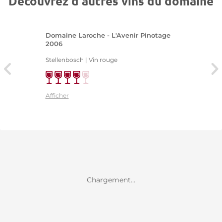
Découvrez d'autres vins du domaine
Domaine Laroche - L'Avenir Pinotage
2006
Stellenbosch | Vin rouge
Afficher
Chargement...