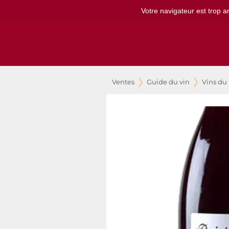
Votre navigateur est trop a
Ventes
Guide du vin
Vins du