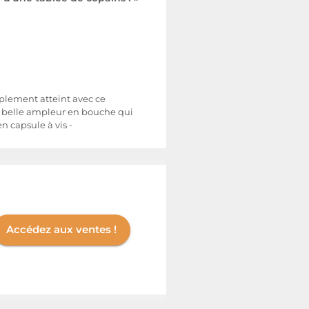
plement atteint avec ce
 la belle ampleur en bouche qui
 capsule à vis -
Accédez aux ventes !