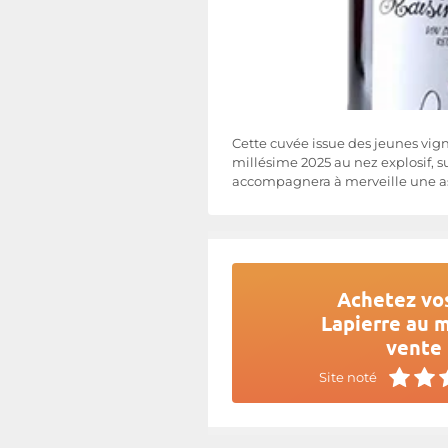
Cette cuvée issue des jeunes vig
millésime 2025 au nez explosif, su
accompagnera à merveille une ass
Achetez vos
Lapierre au m
vente 
Site noté