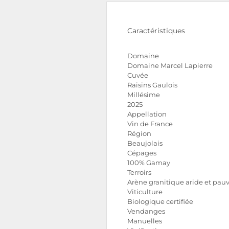
Caractéristiques
Domaine
Domaine Marcel Lapierre
Cuvée
Raisins Gaulois
Millésime
2025
Appellation
Vin de France
Région
Beaujolais
Cépages
100% Gamay
Terroirs
Arène granitique aride et pau
Viticulture
Biologique certifiée
Vendanges
Manuelles