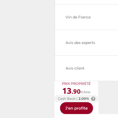
Vin de France
Avis des experts
Avis client
PRIX PROPRIÉTÉ
13
.90
€/btle
Cash Back |
2.00%
J'en profite