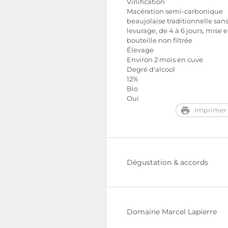
Vinification
Macération semi-carbonique
beaujolaise traditionnelle san
levurage, de 4 à 6 jours, mise 
bouteille non filtrée
Élevage
Environ 2 mois en cuve
Degré d'alcool
12%
Bio
Oui
Imprimer 
Dégustation & accords
Domaine Marcel Lapierre