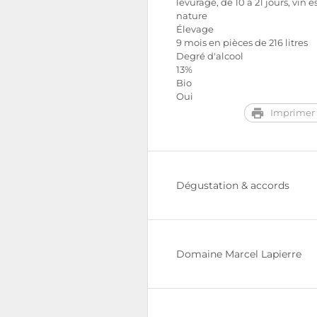
levurage, de 10 à 21 jours, vin e
nature
Élevage
9 mois en pièces de 216 litres
Degré d'alcool
13%
Bio
Oui
Imprimer 
Dégustation & accords
Domaine Marcel Lapierre