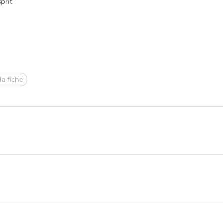
sprit
la fiche