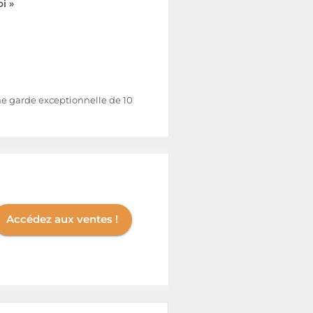
i »
une garde exceptionnelle de 10
Accédez aux ventes !