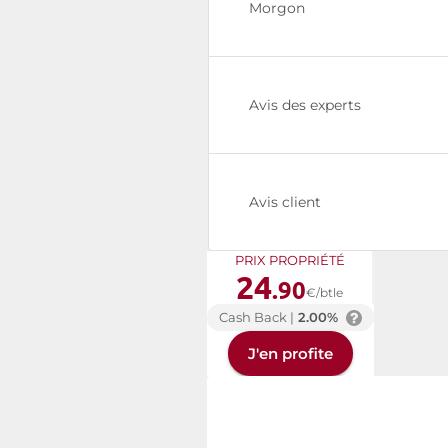
Morgon
Avis des experts
Avis client
PRIX PROPRIÉTÉ
24
.90
€/btle
Cash Back |
2.00%
J'en profite