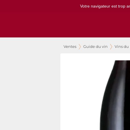
Votre navigateur est trop a
Ventes
Guide du vin
Vins du