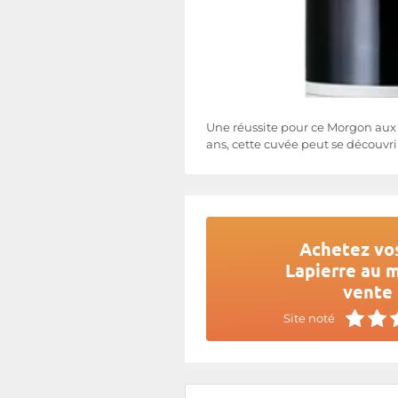
Une réussite pour ce Morgon aux a
ans, cette cuvée peut se découvr
Achetez vos
Lapierre au m
vente 
Site noté