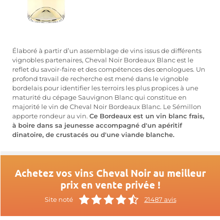
Élaboré à partir d’un assemblage de vins issus de différents
vignobles partenaires, Cheval Noir Bordeaux Blanc est le
reflet du savoir-faire et des compétences des œnologues. Un
profond travail de recherche est mené dans le vignoble
bordelais pour identifier les terroirs les plus propices à une
maturité du cépage Sauvignon Blanc qui constitue en
majorité le vin de Cheval Noir Bordeaux Blanc. Le Sémillon
apporte rondeur au vin.
Ce Bordeaux est un vin blanc frais,
à boire dans sa jeunesse accompagné d'un apéritif
dinatoire, de crustacés ou d'une viande blanche.
Achetez vos vins Cheval Noir au meilleur
prix en vente privée !
Site noté
21487 avis