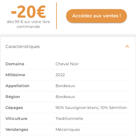
-20€
Accédez aux ventes !
dès 99 € sur votre 1ère
commande
Caractéristiques
Domaine
Cheval Noir
Millésime
2022
Appellation
Bordeaux
Région
Bordeaux
Cépages
90% Sauvignon blanc, 10% Sémillon
Viticulture
Traditionnelle
Vendanges
Mécaniques