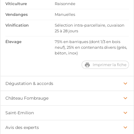
Viticulture
Raisonnée
Vendanges
Manuelles
Vinification
Sélection intra-parcellaire, cuvaison
25 à 28 jours
Élevage
75% en barriques (dont 1/3 en bois
neuf), 25% en contenants divers (grès,
béton, inox)
Imprimer la fiche
Dégustation & accords
Château Fombrauge
Saint-Emilion
Avis des experts