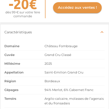
-20€
Accédez aux ventes !
dès 99 € sur votre 1ère
commande
Caractéristiques
Domaine
Château Fombrauge
Cuvée
Grand Cru Classé
Millésime
2025
Appellation
Saint-Emilion Grand Cru
Région
Bordeaux
Cépages
94% Merlot, 6% Cabernet Franc
Terroirs
Argilo-calcaire, molasses de l’agenais
et du fronsadais