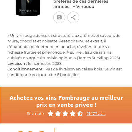
préférés de ces dernières
années ! ~ Vinous »
« Un vin rouge dense et structuré, aux arômes et saveurs de
mûre, chocolat et noisette. Assez charnu et extrait, il
s'épanouira pleinement en bouche, révélant toute sa
richesse fruitée et phénolique. À suivre… Issu de raisins
cultivés en agriculture biologique. » (James Suckling 2026)
Livraison
: 1er semestre 2028
Conditionnement
: Pas de livraison en caisse bois. Ce vin est
conditionné en carton de 6 bouteilles
Achetez vos vins Fombrauge au meilleur
prix en vente privée !
Site noté
21477 avis