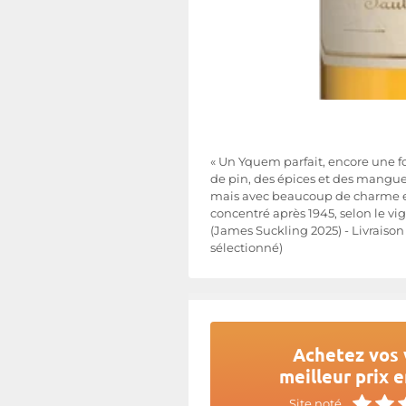
« Un Yquem parfait, encore une fo
de pin, des épices et des mangues
mais avec beaucoup de charme et
concentré après 1945, selon le vig
(James Suckling 2025) - Livraiso
sélectionné)
Achetez vos 
meilleur prix e
Site noté