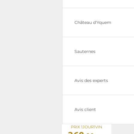
Château d'Yquem
Sauternes
Avis des experts
Avis client
PRIX 1JOUR1VIN