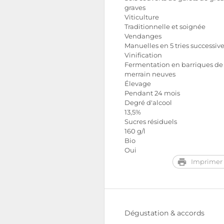
graves
Viticulture
Traditionnelle et soignée
Vendanges
Manuelles en 5 tries successiv
Vinification
Fermentation en barriques de
merrain neuves
Élevage
Pendant 24 mois
Degré d'alcool
13,5%
Sucres résiduels
160 g/l
Bio
Oui
Imprimer 
Dégustation & accords