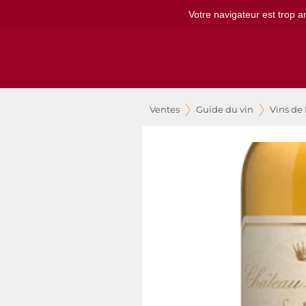
Votre navigateur est trop a
Ventes
Guide du vin
Vins de