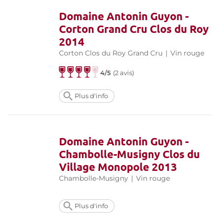
Domaine Antonin Guyon -
Corton Grand Cru Clos du Roy
2014
Corton Clos du Roy Grand Cru
|
Vin rouge
4/5
(
2 avis
)
Plus d'info
Domaine Antonin Guyon -
Chambolle-Musigny Clos du
Village Monopole 2013
Chambolle-Musigny
|
Vin rouge
Plus d'info