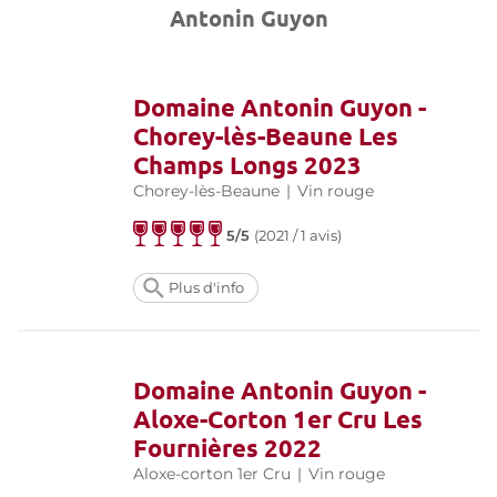
Antonin Guyon
Domaine Antonin Guyon -
Chorey-lès-Beaune Les
Champs Longs 2023
Chorey-lès-Beaune
|
Vin rouge
5/5
(
2021 / 1 avis
)
Plus d'info
Domaine Antonin Guyon -
Aloxe-Corton 1er Cru Les
Fournières 2022
Aloxe-corton 1er Cru
|
Vin rouge