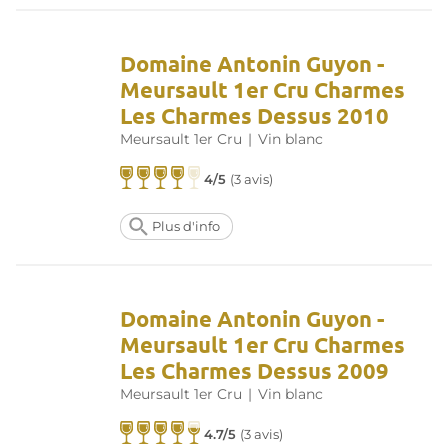
Domaine Antonin Guyon -
Meursault 1er Cru Charmes
Les Charmes Dessus 2010
Meursault 1er Cru
|
Vin blanc
4/5
(
3 avis
)
Plus d'info
Domaine Antonin Guyon -
Meursault 1er Cru Charmes
Les Charmes Dessus 2009
Meursault 1er Cru
|
Vin blanc
4.7/5
(
3 avis
)