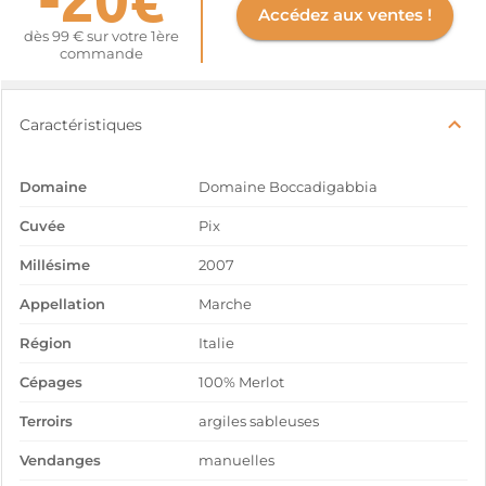
Accédez aux ventes !
dès 99 € sur votre 1ère
commande
Caractéristiques
Domaine
Domaine Boccadigabbia
Cuvée
Pix
Millésime
2007
Appellation
Marche
Région
Italie
Cépages
100% Merlot
Terroirs
argiles sableuses
Vendanges
manuelles