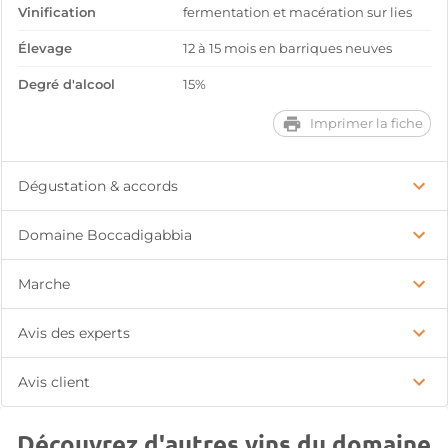
Vinification
fermentation et macération sur lies
Élevage
12 à 15 mois en barriques neuves
Degré d'alcool
15%
Imprimer la fiche
Dégustation & accords
Domaine Boccadigabbia
Marche
Avis des experts
Avis client
Découvrez d'autres vins du domaine