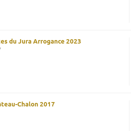
es du Jura Arrogance 2023
o
âteau-Chalon 2017