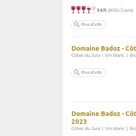
3.5/5
(
2022 / 2 avis
)
Plus d'info
Domaine Badoz - Côte
Côtes du Jura
|
Vin blanc
|
Bi
Plus d'info
Domaine Badoz - Côt
2023
Côtes du Jura
|
Vin blanc
|
Bi