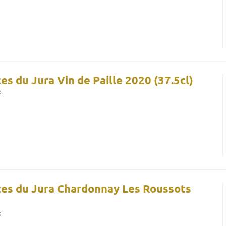
s du Jura Vin de Paille 2020 (37.5cl)
o
es du Jura Chardonnay Les Roussots
o