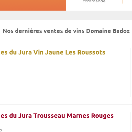
commande
Nos dernières ventes de vins Domaine Badoz
es du Jura Vin Jaune Les Roussots
tes du Jura Trousseau Marnes Rouges
o