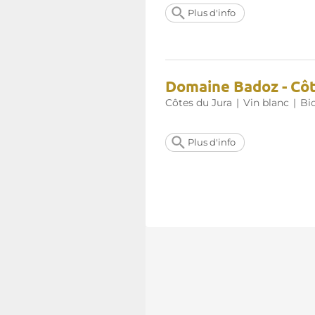
Plus d'info
Domaine Badoz - Côt
Côtes du Jura
|
Vin blanc
|
Bi
Plus d'info