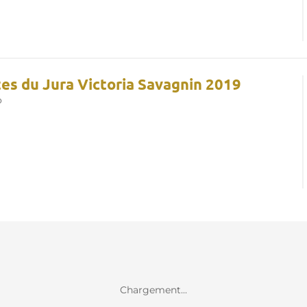
es du Jura Victoria Savagnin 2019
o
Chargement...