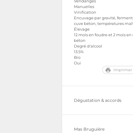
Vendanges
Manuelles
Vinification
Encuvage par gravité, ferment
cuve béton, températures maît
Élevage
12 mois en foudre et 2 mois en
béton
Degré d'alcool
13.5%
Bio
Oui
Imprimer 
Dégustation & accords
Mas Bruguière