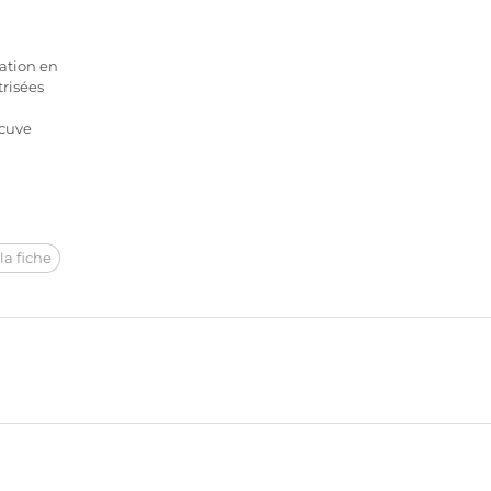
ation en
risées
 cuve
la fiche