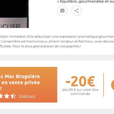
« Équilibre, gourmandise et su
laisir immédiat. Elle séduit par une expression aromatique gourmand
 L’ensemble est harmonieux, alliant rondeur et fraîcheur, avec des t
uitée. Pour le plus grand plaisir de nos papilles !
-20€
ns Mas Bruguière
x en vente privée
!
dès 99 € sur votre 1ère
commande
21482 avis