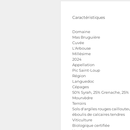
Caractéristiques
Domaine
Mas Bruguière
Cuvée
L'Arbouse
Millésime
2024
Appellation
Pic Saint-Loup
Région
Languedoc
Cépages
50% Syrah, 25% Grenache, 25%
Mourvèdre
Terroirs
Sols d'argiles rouges cailloute
éboulis de calcaires tendres
Viticulture
Biologique certifiée