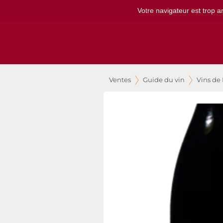
Votre navigateur est trop a
Ventes
Guide du vin
Vins de