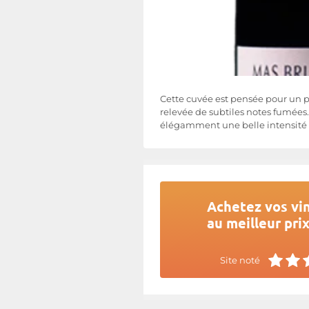
Cette cuvée est pensée pour un p
relevée de subtiles notes fumées.
élégamment une belle intensité fr
Achetez vos vi
au meilleur pri
Site noté