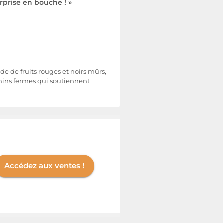
rprise en bouche ! »
e de fruits rouges et noirs mûrs,
anins fermes qui soutiennent
Accédez aux ventes !