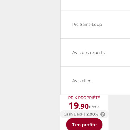
Pic Saint-Loup
Avis des experts
Avis client
PRIX PROPRIÉTÉ
19
.90
€/btle
Cash Back |
2.00%
J'en profite