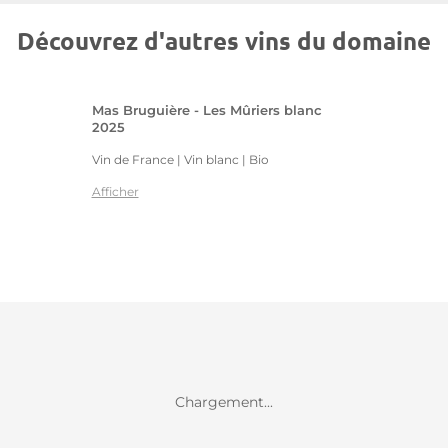
Découvrez d'autres vins du domaine
Mas Bruguière - Les Mûriers blanc
2025
Vin de France | Vin blanc
| Bio
Afficher
Chargement...