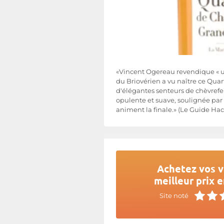
«Vincent Ogereau revendique « une
du Briovérien a vu naître ce Quar
d'élégantes senteurs de chèvrefeu
opulente et suave, soulignée par 
animent la finale.» (Le Guide Hac
Achetez vos v
meilleur prix e
Site noté