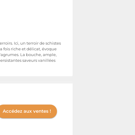
irs. Ici, un terroir de schistes
fois riche et délicat, évoque
s d'agrumes. La bouche, ample,
ersistantes saveurs vanillées
Accédez aux ventes !