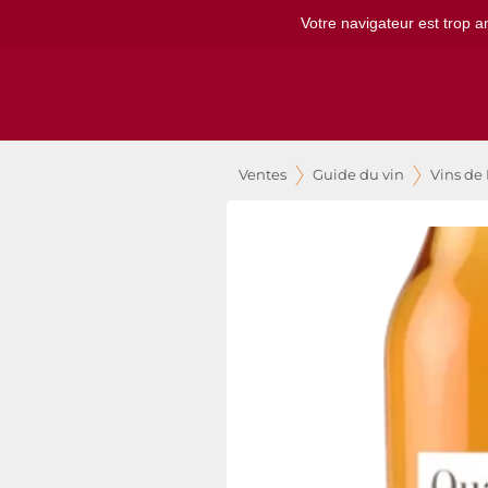
Votre navigateur est trop a
Ventes
Guide du vin
Vins de 