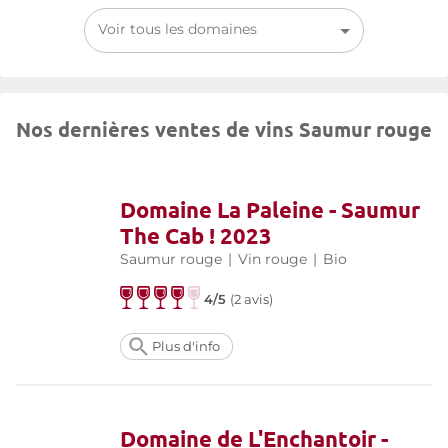
Voir tous les domaines
Nos dernières ventes de vins Saumur rouge
Domaine La Paleine - Saumur
The Cab ! 2023
Saumur rouge
|
Vin rouge
|
Bio
4/5
(
2 avis
)
Plus d'info
Domaine de L'Enchantoir -