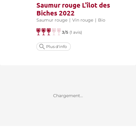
Saumur rouge L'îlot des
Biches 2022
Saumur rouge
|
Vin rouge
|
Bio
3/5
(
1 avis
)
Plus d'info
Chargement...