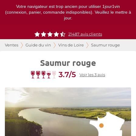
Votre navigateur est trop ancien pour utiliser 1jour1vin
(connexion, panier, commande indisponibles). Veuillez le mettre à
jour.
21487
avis clients
Ventes
Guide du vin
Vins de Loire
Saumur rouge
Saumur rouge
3.7/5
Voir les 3 avis