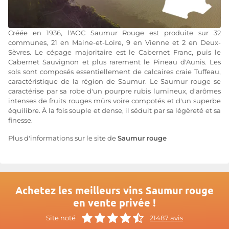
Créée en 1936, l'AOC Saumur Rouge est produite sur 32
communes, 21 en Maine-et-Loire, 9 en Vienne et 2 en Deux-
Sèvres. Le cépage majoritaire est le Cabernet Franc, puis le
Cabernet Sauvignon et plus rarement le Pineau d'Aunis. Les
sols sont composés essentiellement de calcaires craie Tuffeau,
caractéristique de la région de Saumur. Le Saumur rouge se
caractérise par sa robe d'un pourpre rubis lumineux, d'arômes
intenses de fruits rouges mûrs voire compotés et d'un superbe
équilibre. À la fois souple et dense, il séduit par sa légèreté et sa
finesse.
Plus d'informations sur le site de
Saumur rouge
Achetez les meilleurs vins Saumur rouge
en vente privée !
Site noté
21487 avis