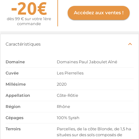
-20€
Accédez aux ventes !
dès 99 € sur votre 1ère
commande
Caractéristiques
Domaine
Domaines Paul Jaboulet Aîné
Cuvée
Les Pierrelles
Millésime
2020
Appellation
Côte-Rôtie
Région
Rhône
Cépages
100% Syrah
Terroirs
Parcelles, de la côte Blonde, de 1,5 ha
situées sur des sols composés de