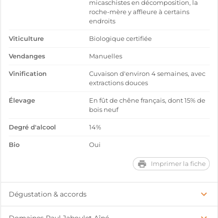
micaschistes en décomposition, la
roche-mère y affleure à certains
endroits
Viticulture
Biologique certifiée
Vendanges
Manuelles
Vinification
Cuvaison d'environ 4 semaines, avec
extractions douces
Élevage
En fût de chêne français, dont 15% de
bois neuf
Degré d'alcool
14%
Bio
Oui
Imprimer la fiche
Dégustation & accords