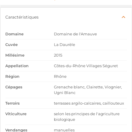
Caractéristiques
Domaine
Domaine de l'Amauve
Cuvée
La Daurèle
Millésime
2015
Appellation
Côtes-du-Rhône Villages Séguret
Région
Rhône
Cépages
Grenache blanc, Clairette, Viognier,
Ugni Blanc
Terroirs
terrasses argilo-calcaires, caillouteux
Viticulture
selon les principes de l'agriculture
biologique
Vendanges
manuelles