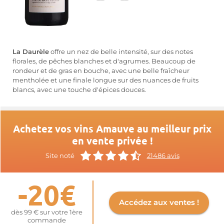
La Daurèle
offre un nez de belle intensité, sur des notes
florales, de pêches blanches et d'agrumes. Beaucoup de
rondeur et de gras en bouche, avec une belle fraîcheur
mentholée et une finale longue sur des nuances de fruits
blancs, avec une touche d'épices douces.
Achetez vos vins Amauve au meilleur prix
en vente privée !
Site noté
21486 avis
-20€
Accédez aux ventes !
dès 99 € sur votre 1ère
commande