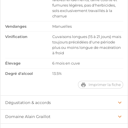
fumures légères, pas d'herbicides,
sols exclusivement travaillés à la
charrue
Vendanges
Manuelles
Vinification
Cuvaisons longues (15 à 21 jours) mais
toujours précédées d'une période
plus ou moins longue de macération
à froid
Élevage
6 mois en cuve
Degré d'alcool
13.5%
Imprimer la fiche
Dégustation & accords
Domaine Alain Graillot