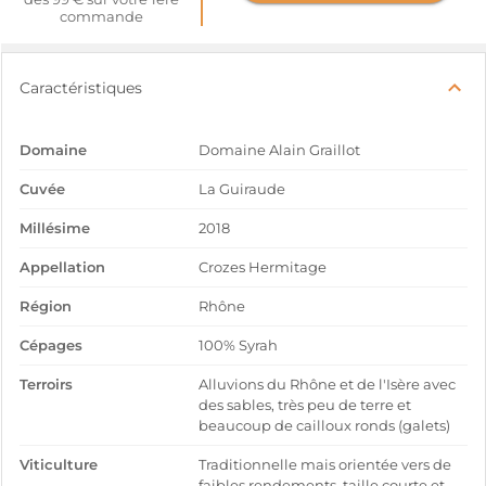
commande
Caractéristiques
Domaine
Domaine Alain Graillot
Cuvée
La Guiraude
Millésime
2018
Appellation
Crozes Hermitage
Région
Rhône
Cépages
100% Syrah
Terroirs
Alluvions du Rhône et de l'Isère avec
des sables, très peu de terre et
beaucoup de cailloux ronds (galets)
Viticulture
Traditionnelle mais orientée vers de
faibles rendements, taille courte et