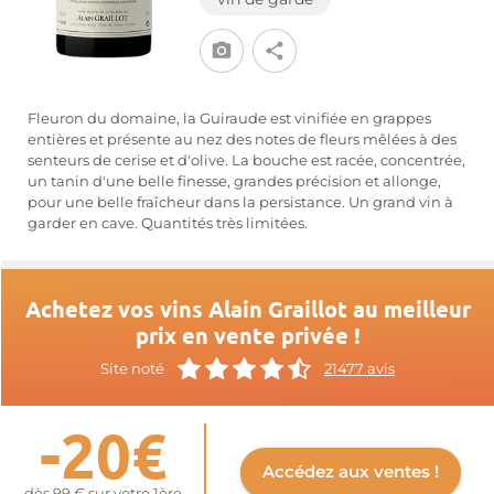
Fleuron du domaine, la Guiraude est vinifiée en grappes
entières et présente au nez des notes de fleurs mêlées à des
senteurs de cerise et d'olive. La bouche est racée, concentrée,
un tanin d'une belle finesse, grandes précision et allonge,
pour une belle fraîcheur dans la persistance. Un grand vin à
garder en cave. Quantités très limitées.
Achetez vos vins Alain Graillot au meilleur
prix en vente privée !
Site noté
21477 avis
-20€
Accédez aux ventes !
dès 99 € sur votre 1ère