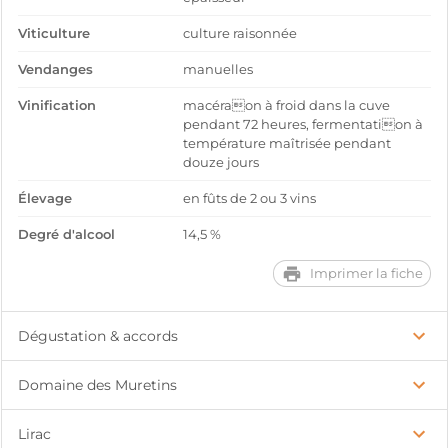
Viticulture
culture raisonnée
Vendanges
manuelles
Vinification
macéraon à froid dans la cuve
pendant 72 heures, fermentation à
température maîtrisée pendant
douze jours
Élevage
en fûts de 2 ou 3 vins
Degré d'alcool
14,5 %
Imprimer la fiche
Dégustation & accords
Domaine des Muretins
Lirac