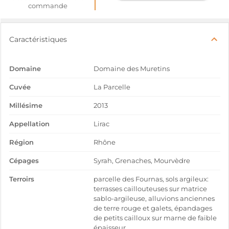
commande
Caractéristiques
Domaine
Domaine des Muretins
Cuvée
La Parcelle
Millésime
2013
Appellation
Lirac
Région
Rhône
Cépages
Syrah, Grenaches, Mourvèdre
Terroirs
parcelle des Fournas, sols argileux:
terrasses caillouteuses sur matrice
sablo-argileuse, alluvions anciennes
de terre rouge et galets, épandages
de petits cailloux sur marne de faible
épaisseur