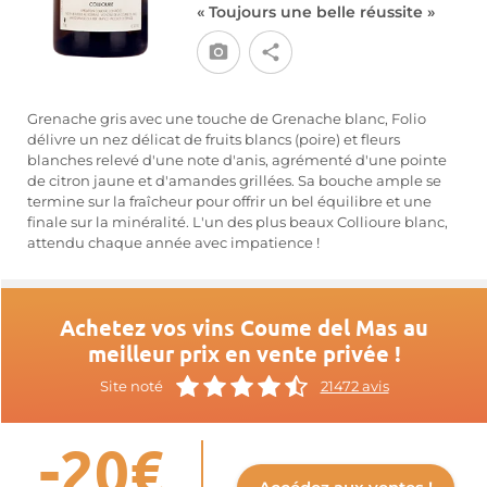
« Toujours une belle réussite »
Grenache gris avec une touche de Grenache blanc, Folio
délivre un nez délicat de fruits blancs (poire) et fleurs
blanches relevé d'une note d'anis, agrémenté d'une pointe
de citron jaune et d'amandes grillées. Sa bouche ample se
termine sur la fraîcheur pour offrir un bel équilibre et une
finale sur la minéralité. L'un des plus beaux Collioure blanc,
attendu chaque année avec impatience !
Achetez vos vins Coume del Mas au
meilleur prix en vente privée !
Site noté
21472 avis
-20€