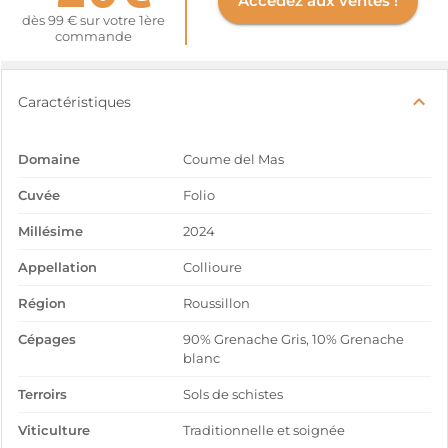
Accédez aux ventes !
dès 99 € sur votre 1ère
commande
Caractéristiques
Domaine
Coume del Mas
Cuvée
Folio
Millésime
2024
Appellation
Collioure
Région
Roussillon
Cépages
90% Grenache Gris, 10% Grenache
blanc
Terroirs
Sols de schistes
Viticulture
Traditionnelle et soignée