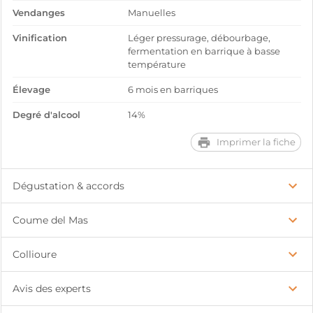
Vendanges
Manuelles
Vinification
Léger pressurage, débourbage,
fermentation en barrique à basse
température
Élevage
6 mois en barriques
Degré d'alcool
14%
Imprimer la fiche
Dégustation & accords
Coume del Mas
Collioure
Avis des experts