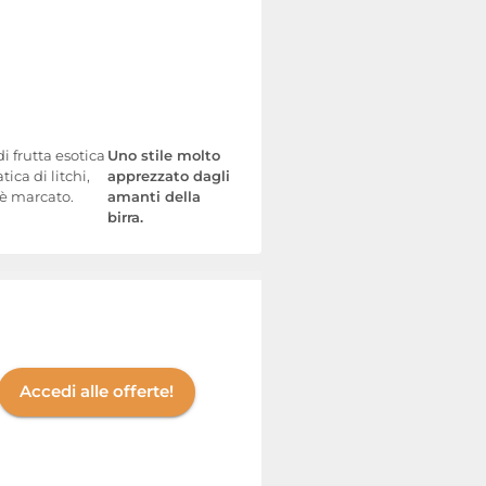
i frutta esotica
Uno stile molto
ca di litchi,
apprezzato dagli
 è marcato.
amanti della
birra.
Accedi alle offerte!