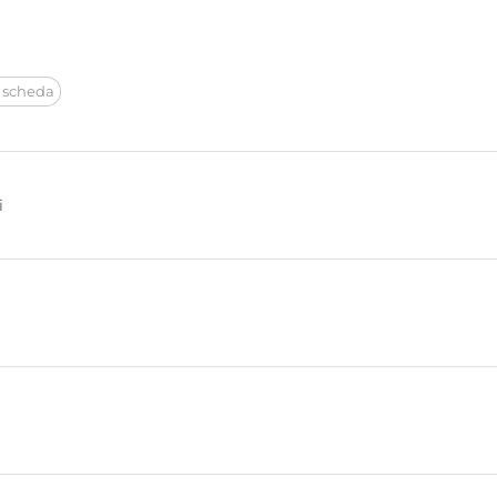
 scheda
i