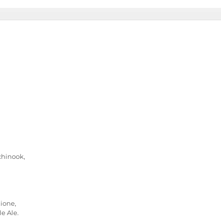
chinook,
ione,
le Ale.