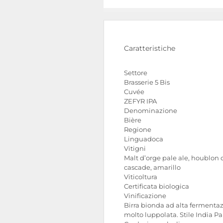
Caratteristiche
Settore
Brasserie 5 Bis
Cuvée
ZEFYR IPA
Denominazione
Bière
Regione
Linguadoca
Vitigni
Malt d’orge pale ale, houblon 
cascade, amarillo
Viticoltura
Certificata biologica
Vinificazione
Birra bionda ad alta fermentaz
molto luppolata. Stile India Pa