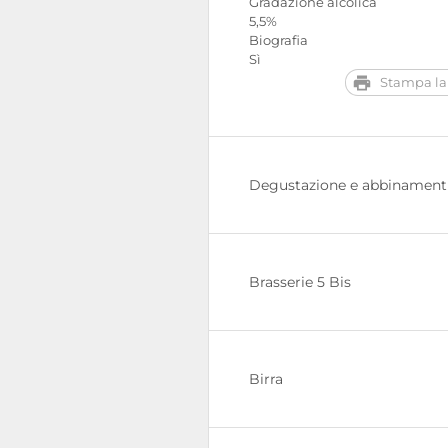
Gradazione alcolica
5,5%
Biografia
Sì
Stampa la
Degustazione e abbinament
Brasserie 5 Bis
Birra