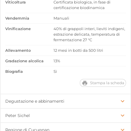
Viticoltura
Certificata biologica, in fase di
certificazione biodinamica
Vendemmia
Manuali
Vinificazione
40% di grappoli interi, lieviti indigeni,
estrazione delicata, temperatura di
fermentazione 27 °C
Allevamento
12 mesi in botti da 500 litri
Gradazione alcolica
13%
Biografia
Sì
Stampa la scheda
Degustazione e abbinamenti
Peter Sichel
Regione di Cucugnan