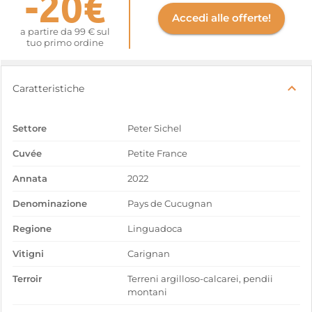
-20€
Accedi alle offerte!
a partire da 99 € sul
tuo primo ordine
Caratteristiche
Settore
Peter Sichel
Cuvée
Petite France
Annata
2022
Denominazione
Pays de Cucugnan
Regione
Linguadoca
Vitigni
Carignan
Terroir
Terreni argilloso-calcarei, pendii
montani