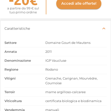
Accedi alle offerte!
a partire da 99 € sul
tuo primo ordine
Caratteristiche
Settore
Domaine Gourt de Mautens
Annata
2011
Denominazione
IGP Vaucluse
Regione
Rodano
Vitigni
Grenache, Carignan, Mourvèdre,
Cournoise
Terroir
marne argilloso-calcaree
Viticoltura
certificata biologica e biodinamica
Vendemmia
manuali