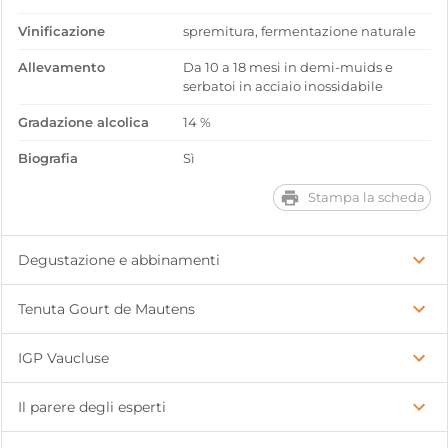
Vinificazione
spremitura, fermentazione naturale
Allevamento
Da 10 a 18 mesi in demi-muids e
serbatoi in acciaio inossidabile
Gradazione alcolica
14 %
Biografia
Sì
Stampa la scheda
Degustazione e abbinamenti
Tenuta Gourt de Mautens
IGP Vaucluse
Il parere degli esperti