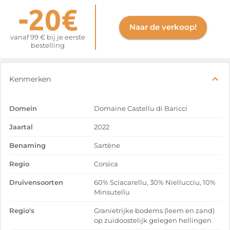
-20€
Naar de verkoop!
vanaf 99 € bij je eerste
bestelling
Kenmerken
Domein
Domaine Castellu di Baricci
Jaartal
2022
Benaming
Sartène
Regio
Corsica
Druivensoorten
60% Sciacarellu, 30% Niellucciu, 10%
Minsutellu
Regio's
Granietrijke bodems (leem en zand)
op zuidoostelijk gelegen hellingen