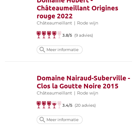
Châteaumeillant Origines
rouge 2022
Châteaumeillant
|
Rode wijn
3.8/5
(9 advies)
Meer informatie
Domaine Nairaud-Suberville -
Clos la Goutte Noire 2015
Châteaumeillant
|
Rode wijn
3.4/5
(20 advies)
Meer informatie