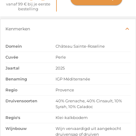
vanaf 99 € bij je eerste
bestelling
Kenmerken
Domein
Château Sainte-Roseline
Cuvée
Perle
Jaartal
2025
Benaming
IGP Méditerranée
Regio
Provence
Druivensoorten
40% Grenache, 40% Cinsault, 10%
Syrah, 10% Caladoc
Regio's
Klei-kalkbodem
Wijnbouw
Wijn vervaardigd uit aangekocht
druivensap of druiven