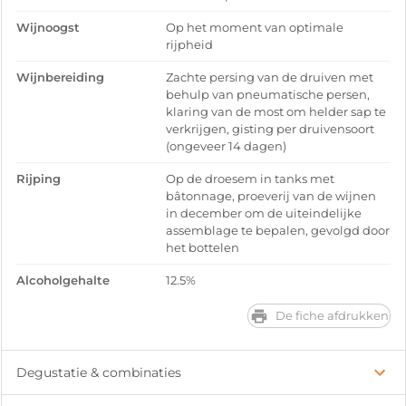
Wijnoogst
Op het moment van optimale
rijpheid
Wijnbereiding
Zachte persing van de druiven met
behulp van pneumatische persen,
klaring van de most om helder sap te
verkrijgen, gisting per druivensoort
(ongeveer 14 dagen)
Rijping
Op de droesem in tanks met
bâtonnage, proeverij van de wijnen
in december om de uiteindelijke
assemblage te bepalen, gevolgd door
het bottelen
Alcoholgehalte
12.5%
De fiche afdrukken
Degustatie & combinaties