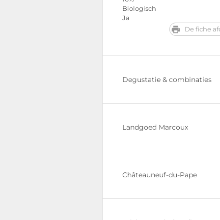
Biologisch
Ja
De fiche a
Degustatie & combinaties
Landgoed Marcoux
Châteauneuf-du-Pape