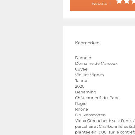
website
Kenmerken
Domein
Domaine de Marcoux
Cuvée
Vieilles Vignes
Jaartal
2020
Benaming
Châteauneuf-du-Pape
Regio
Rhône
Druivensoorten
Vieux Grenaches issus d'une s
parcellaire : Charbonnières (2,
plantée en 1900, sur le contref