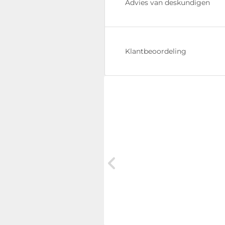
Advies van deskundigen
Klantbeoordeling