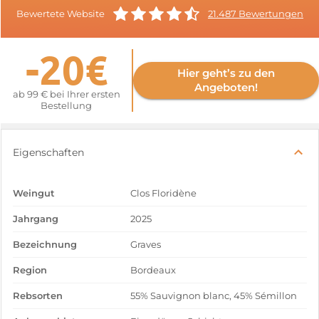
Bewertete Website
21.487 Bewertungen
-20€
Hier geht’s zu den
Angeboten!
ab 99 € bei Ihrer ersten
Bestellung
Eigenschaften
Weingut
Clos Floridène
Jahrgang
2025
Bezeichnung
Graves
Region
Bordeaux
Rebsorten
55% Sauvignon blanc, 45% Sémillon