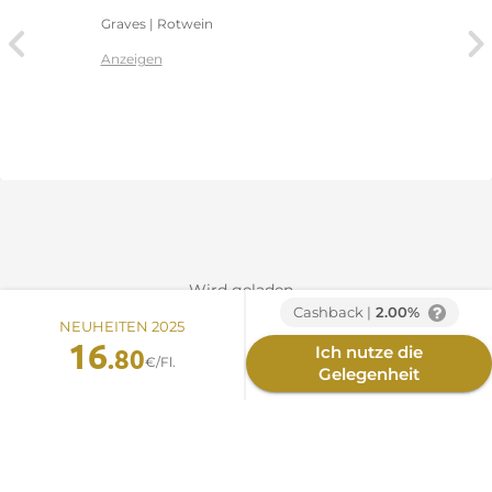
Graves | Rotwein
Anzeigen
Wird geladen...
Cashback |
2.00%
NEUHEITEN 2025
16
.80
Ich nutze die
€/Fl.
Gelegenheit