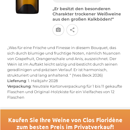
„Er besitzt den besonderen
Charakter trockener Weißweine
aus den großen Kalkböden!“
„Was für eine Frische und Finesse in diesem Bouquet, das
sich durch blumige und fruchtige Noten, nämlich Nuancen
von Grapefruit, Orangenschale und Anis, auszeichnet. Der
Wein ist im Auftakt leicht salzig und besticht durch seinen
geradlinigen und präzisen Verlauf. Er ist harmonisch,
strukturiert und lang anhaltend. “ (Yves Beck 2026)
Lieferung
: 1. Halbjahr 2028
Verpackung
: Neutrale Kartonverpackung für 1 bis 11 gekaufte
Flaschen und Original-Holzkiste für ein Vielfaches von 12
Flaschen
Kaufen Sie Ihre Weine von Clos Floridène
zum besten Preis im Privatverkauf!