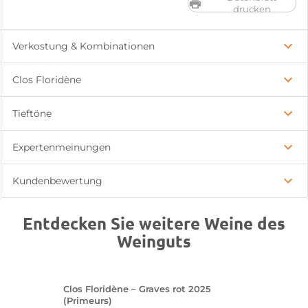
drucken
Verkostung & Kombinationen
Clos Floridène
Tieftöne
Expertenmeinungen
Kundenbewertung
Entdecken Sie weitere Weine des
Weinguts
Clos Floridène – Graves rot 2025
(Primeurs)