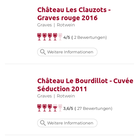
Château Les Clauzots -
Graves rouge 2016
Graves
|
Rotwein
4/5 (
2 Bewertungen)
Weitere Informationen
Château Le Bourdillot - Cuvée
Séduction 2011
Graves
|
Rotwein
3,6/5 (
27 Bewertungen)
Weitere Informationen