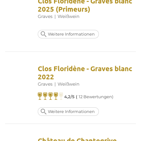
Clos Floridène - Graves blanc
2025 (Primeurs)
Graves
|
Weißwein
Weitere Informationen
Clos Floridène - Graves blanc
2022
Graves
|
Weißwein
4,2/5 (
12 Bewertungen)
Weitere Informationen
Château de Chantegrive