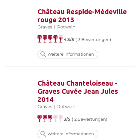
Château Respide-Médeville
rouge 2013
Graves
|
Rotwein
4,3/5 (
3 Bewertungen)
Weitere Informationen
Château Chanteloiseau -
Graves Cuvée Jean Jules
2014
Graves
|
Rotwein
3/5 (
2 Bewertungen)
Weitere Informationen