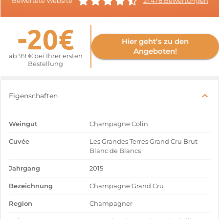
Bewertete Website
21.478 Bewertungen
-20€
Hier geht’s zu den
Angeboten!
ab 99 € bei Ihrer ersten
Bestellung
Eigenschaften
Weingut
Champagne Colin
Cuvée
Les Grandes Terres Grand Cru Brut
Blanc de Blancs
Jahrgang
2015
Bezeichnung
Champagne Grand Cru
Region
Champagner