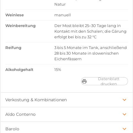
Natur
Weinlese
manuell
Weinbereitung
Der Most bleibt 25–30 Tage lang in
Kontakt mit den Schalen; die Gärung
erfolgt bei bis zu 32 °C
Reifung
3 bis 5 Monate im Tank, anschließend
28 bis 30 Monate in slowenischen
Eichenfässern
Alkoholgehalt
15%
Datenblatt
drucken
Verkostung & Kombinationen
Aldo Conterno
Barolo