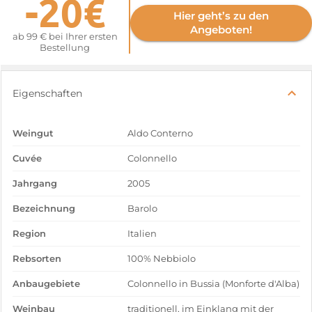
-20€
Hier geht’s zu den
Angeboten!
ab 99 € bei Ihrer ersten
Bestellung
Eigenschaften
Weingut
Aldo Conterno
Cuvée
Colonnello
Jahrgang
2005
Bezeichnung
Barolo
Region
Italien
Rebsorten
100% Nebbiolo
Anbaugebiete
Colonnello in Bussia (Monforte d'Alba)
Weinbau
traditionell, im Einklang mit der