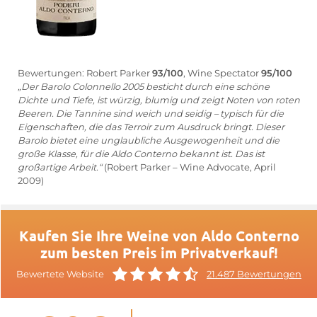
Bewertungen: Robert Parker
93/100
, Wine Spectator
95/100
„Der Barolo Colonnello 2005 besticht durch eine schöne
Dichte und Tiefe, ist würzig, blumig und zeigt Noten von roten
Beeren. Die Tannine sind weich und seidig – typisch für die
Eigenschaften, die das Terroir zum Ausdruck bringt. Dieser
Barolo bietet eine unglaubliche Ausgewogenheit und die
große Klasse, für die Aldo Conterno bekannt ist. Das ist
großartige Arbeit.“
(Robert Parker – Wine Advocate, April
2009)
Kaufen Sie Ihre Weine von Aldo Conterno
zum besten Preis im Privatverkauf!
Bewertete Website
21.487 Bewertungen