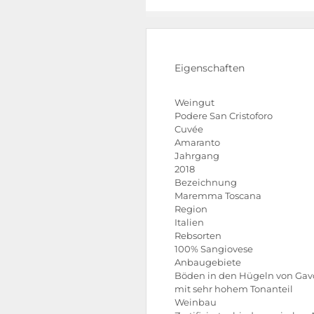
Eigenschaften
Weingut
Podere San Cristoforo
Cuvée
Amaranto
Jahrgang
2018
Bezeichnung
Maremma Toscana
Region
Italien
Rebsorten
100% Sangiovese
Anbaugebiete
Böden in den Hügeln von Gav
mit sehr hohem Tonanteil
Weinbau