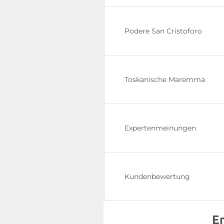
Podere San Cristoforo
Toskanische Maremma
Expertenmeinungen
Kundenbewertung
E