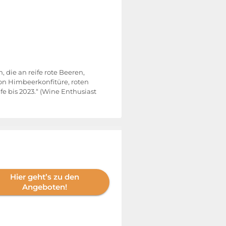
 die an reife rote Beeren,
on Himbeerkonfitüre, roten
e bis 2023.“ (Wine Enthusiast
Hier geht’s zu den
Angeboten!