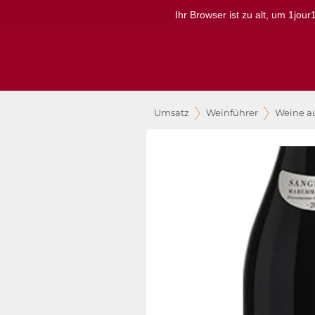
Ihr Browser ist zu alt, um 1jou
Umsatz
Weinführer
Weine au