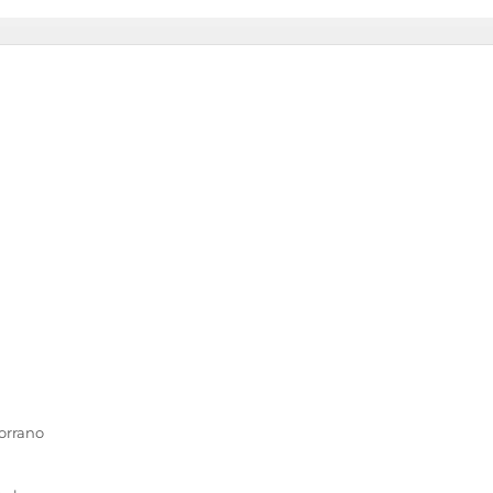
orrano