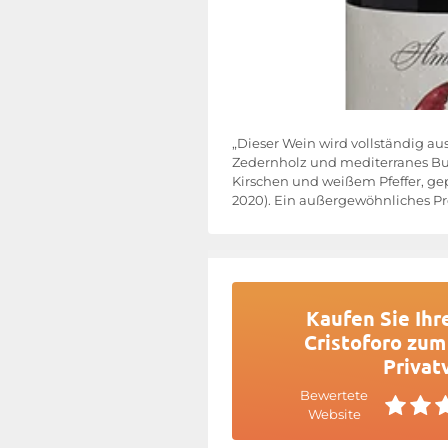
„Dieser Wein wird vollständig au
Zedernholz und mediterranes Bus
Kirschen und weißem Pfeffer, gep
2020). Ein außergewöhnliches Pre
Kaufen Sie Ihr
Cristoforo zum
Privat
Bewertete
Website