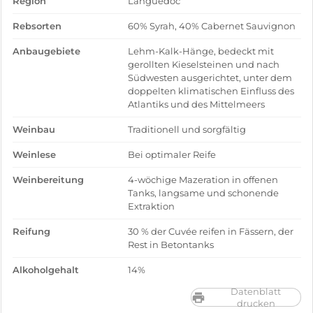
Region
Languedoc
Rebsorten
60% Syrah, 40% Cabernet Sauvignon
Anbaugebiete
Lehm-Kalk-Hänge, bedeckt mit
gerollten Kieselsteinen und nach
Südwesten ausgerichtet, unter dem
doppelten klimatischen Einfluss des
Atlantiks und des Mittelmeers
Weinbau
Traditionell und sorgfältig
Weinlese
Bei optimaler Reife
Weinbereitung
4-wöchige Mazeration in offenen
Tanks, langsame und schonende
Extraktion
Reifung
30 % der Cuvée reifen in Fässern, der
Rest in Betontanks
Alkoholgehalt
14%
Datenblatt
drucken