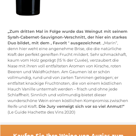
„Zum dritten Mal in Folge wurde das Weingut mit seinem
Syrah-Cabernet-Sauvignon-Verschnitt, der hier ein starkes
Duo bildet, mit dem ‚ Favorit ‘ ausgezeichnet
. „Marin“,
denn hier weht eine angenehme Brise, die die natürliche
Kraft der perfekt gereiften Frucht mildert. Sehr schmackhaft,
kaum vom Holz geprägt (15 % der Cuvée), verzaubert die
Nase mit ihren voll entfalteten Aromen von Kirsche, roten
Beeren und Waldfrüchten. Am Gaumen ist er schön
vollmundig, rund und von zarten Tanninen getragen; er
entfaltet knackige Fruchtnoten, die von einem köstlichen
Hauch Vanille untermalt werden – frisch und ohne jede
Schlaffheit. Sinnlich und vollmundig bietet dieser
wunderschöne Wein einen köstlichen Kompromiss zwischen
Reife und Kraft.
Die Jury verneigt sich vor so viel Anmut!“
(Le Guide Hachette des Vins 2020)
Kaufen Sie Ihre Weine von Auzias zum