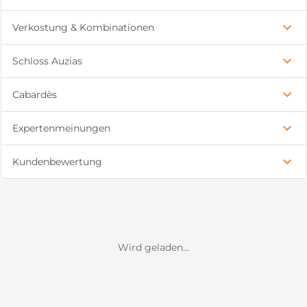
Verkostung & Kombinationen
Schloss Auzias
Cabardès
Expertenmeinungen
Kundenbewertung
Wird geladen...