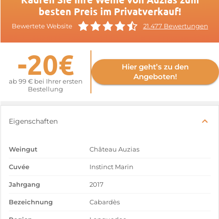
besten Preis im Privatverkauf!
Bewertete Website
21.477 Bewertungen
-20€
Hier geht’s zu den
Angeboten!
ab 99 € bei Ihrer ersten
Bestellung
Eigenschaften
Weingut
Château Auzias
Cuvée
Instinct Marin
Jahrgang
2017
Bezeichnung
Cabardès