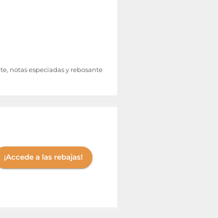
e, notas especiadas y rebosante
¡Accede a las rebajas!