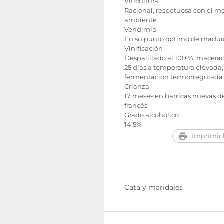
Viticultura
Racional, respetuosa con el m
ambiente
Vendimia
En su punto óptimo de madur
Vinificación
Despalillado al 100 %, macera
25 días a temperatura elevada,
fermentación termorregulada
Crianza
17 meses en barricas nuevas d
francés
Grado alcohólico
14.5%
Imprimir l
Cata y maridajes