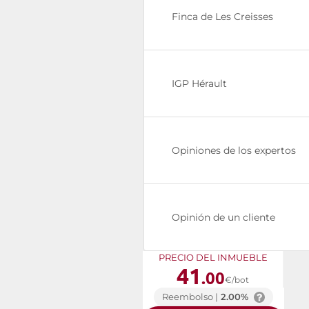
Finca de Les Creisses
IGP Hérault
Opiniones de los expertos
Opinión de un cliente
PRECIO DEL INMUEBLE
41
.00
€/bot
Reembolso |
2.00%