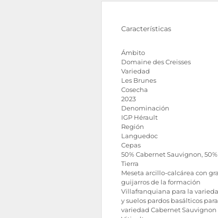
Características
Ámbito
Domaine des Creisses
Variedad
Les Brunes
Cosecha
2023
Denominación
IGP Hérault
Región
Languedoc
Cepas
50% Cabernet Sauvignon, 50%
Tierra
Meseta arcillo-calcárea con gr
guijarros de la formación
Villafranquiana para la varied
y suelos pardos basálticos para
variedad Cabernet Sauvignon