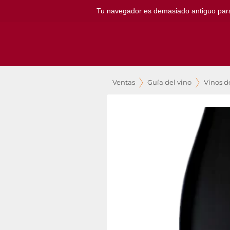
Tu navegador es demasiado antiguo para ut
Ventas
Guía del vino
Vinos 