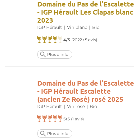
Domaine du Pas de l'Escalette
- IGP Hérault Les Clapas blanc
2023
IGP Hérault
|
Vin blanc
|
Bio
4/5
(
2022 / 5 avis
)
Plus d'info
Domaine du Pas de l'Escalette
- IGP Hérault Escalette
(ancien Ze Rosé) rosé 2025
IGP Hérault
|
Vin rosé
|
Bio
5/5
(
1 avis
)
Plus d'info