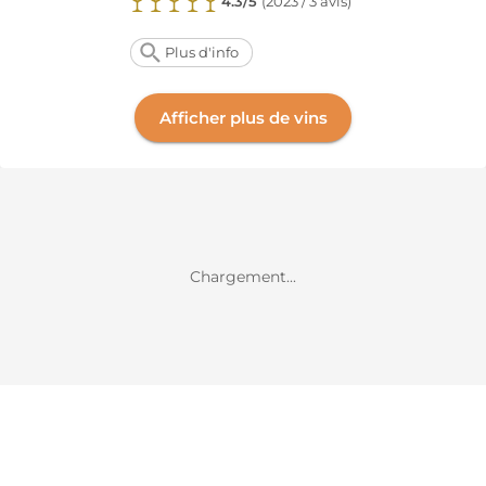
4.3/5
(
2023 / 3 avis
)
Plus d'info
Afficher plus de vins
Chargement...