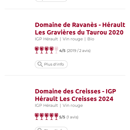
Domaine de Ravanès - Hérault
Les Gravières du Taurou 2020
IGP Hérault
|
Vin rouge
|
Bio
4/5
(
2019 / 2 avis
)
Plus d'info
Domaine des Creisses - IGP
Hérault Les Creisses 2024
IGP Hérault
|
Vin rouge
5/5
(
1 avis
)