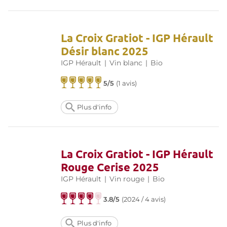
La Croix Gratiot - IGP Hérault
Désir blanc 2025
IGP Hérault
|
Vin blanc
|
Bio
5/5
(
1 avis
)
Plus d'info
La Croix Gratiot - IGP Hérault
Rouge Cerise 2025
IGP Hérault
|
Vin rouge
|
Bio
3.8/5
(
2024 / 4 avis
)
Plus d'info