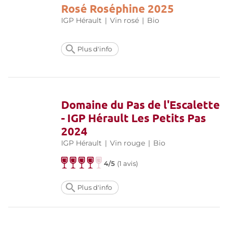
Rosé Roséphine 2025
IGP Hérault
|
Vin rosé
|
Bio
Plus d'info
Domaine du Pas de l'Escalette
- IGP Hérault Les Petits Pas
2024
IGP Hérault
|
Vin rouge
|
Bio
4/5
(
1 avis
)
Plus d'info