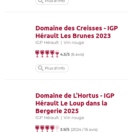
Plus d'info
Domaine des Creisses - IGP
Hérault Les Brunes 2023
IGP Hérault
|
Vin rouge
4.5/5
(
6 avis
)
Plus d'info
Domaine de L'Hortus - IGP
Hérault Le Loup dans la
Bergerie 2025
IGP Hérault
|
Vin rouge
3.9/5
(
2024 / 16 avis
)