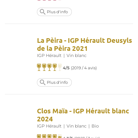
Plus d'info
La Pèira - IGP Hérault Deusyls
de la Pèira 2021
IGP Hérault
|
Vin blanc
4/5
(
2019 / 4 avis
)
Plus d'info
Clos Maïa - IGP Hérault blanc
2024
IGP Hérault
|
Vin blanc
|
Bio