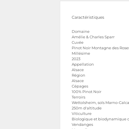
Caractéristiques
Domaine
Amélie & Charles Sparr
Cuvée
Pinot Noir Montagne des Rose
Millésime
2023
Appellation
Alsace
Région
Alsace
Cépages
100% Pinot Noir
Terroirs
Wettolsheim, sols Marno-Calca
250m d'altitude
Viticulture
Biologique et biodynamique ce
Vendanges