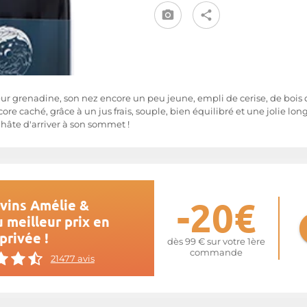
ur grenadine, son nez encore un peu jeune, empli de cerise, de bois d
re caché, grâce à un jus frais, souple, bien équilibré et une jolie 
hâte d'arriver à son sommet !
-20€
vins Amélie &
 meilleur prix en
privée !
dès 99 € sur votre 1ère
commande
21477 avis