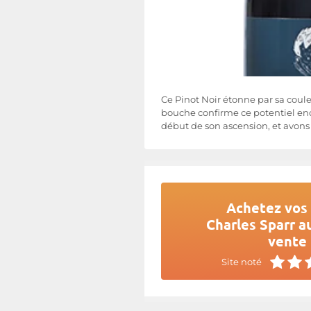
Ce Pinot Noir étonne par sa coule
bouche confirme ce potentiel enco
début de son ascension, et avons 
Achetez vos 
Charles Sparr au
vente 
Site noté