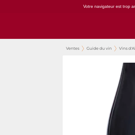
Votre navigateur est trop a
Ventes
Guide du vin
Vins d'A