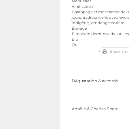
Manuelles
Vinification
Egrappage et macération de 8 
jours, traditionnelle avec levu
indigène, vendange entière
Élevage
11 mois en demi-muids sur lies
Bio
Oui
Imprimer 
Dégustation & accords
Amélie & Charles Sparr