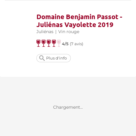
Domaine Benjamin Passot -
Juliénas Vayolette 2019
Juliénas
|
Vin rouge
4/5
(
7 avis
)
Plus d'info
Chargement...