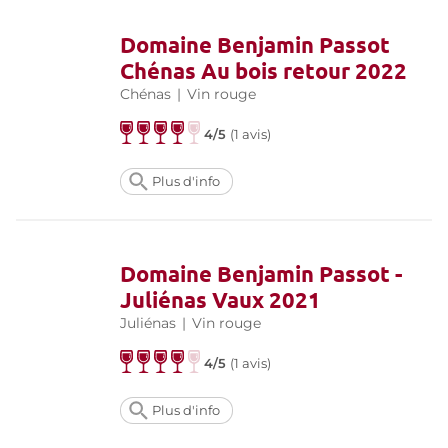
Domaine Benjamin Passot
Chénas Au bois retour 2022
Chénas
|
Vin rouge
4/5
(
1 avis
)
Plus d'info
Domaine Benjamin Passot -
Juliénas Vaux 2021
Juliénas
|
Vin rouge
4/5
(
1 avis
)
Plus d'info