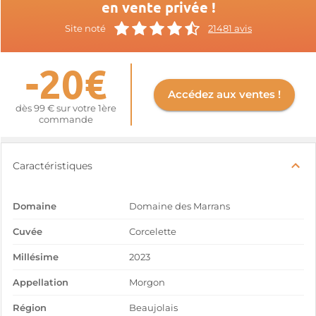
en vente privée !
Site noté
21481 avis
-20€
Accédez aux ventes !
dès 99 € sur votre 1ère
commande
Caractéristiques
Domaine
Domaine des Marrans
Cuvée
Corcelette
Millésime
2023
Appellation
Morgon
Région
Beaujolais