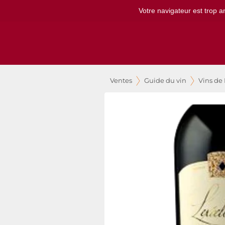
Votre navigateur est trop a
Ventes
Guide du vin
Vins de