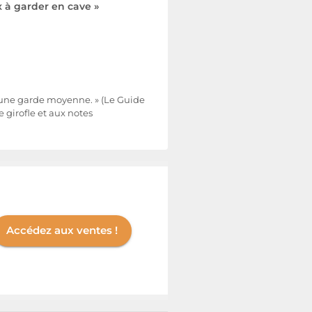
 à garder en cave »
à une garde moyenne. » (Le Guide
 girofle et aux notes
Accédez aux ventes !