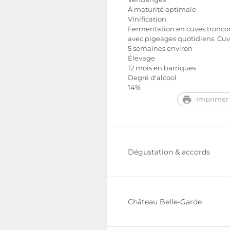
À maturité optimale
Vinification
Fermentation en cuves tronco
avec pigeages quotidiens. Cu
5 semaines environ
Élevage
12 mois en barriques
Degré d'alcool
14%
Imprimer 
Dégustation & accords
Château Belle-Garde