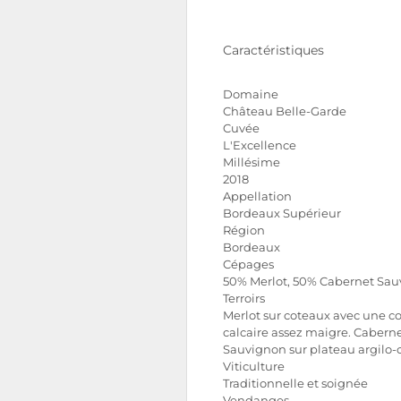
Caractéristiques
Domaine
Château Belle-Garde
Cuvée
L'Excellence
Millésime
2018
Appellation
Bordeaux Supérieur
Région
Bordeaux
Cépages
50% Merlot, 50% Cabernet Sa
Terroirs
Merlot sur coteaux avec une c
calcaire assez maigre. Cabern
Sauvignon sur plateau argilo-c
Viticulture
Traditionnelle et soignée
Vendanges