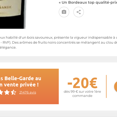
« Un Bordeaux top qualité-prix
dieux habillé d'un bois savoureux, présente la vigueur indispensable 
 - RVF). Des arômes de fruits noirs concentrés se mélangent au clou de
 élégance.
-20€
s Belle-Garde au
n vente privée !
dès 99 € sur votre 1ère
21476 avis
commande