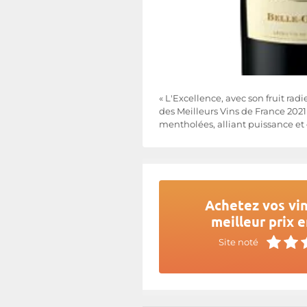
« L'Excellence, avec son fruit ra
des Meilleurs Vins de France 2021
mentholées, alliant puissance et
Achetez vos vin
meilleur prix e
Site noté