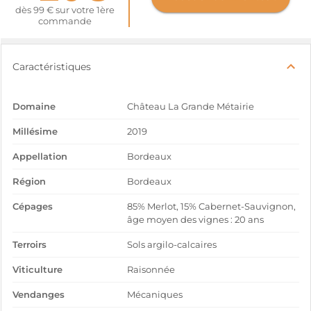
dès 99 € sur votre 1ère
commande
Caractéristiques
Domaine
Château La Grande Métairie
Millésime
2019
Appellation
Bordeaux
Région
Bordeaux
Cépages
85% Merlot, 15% Cabernet-Sauvignon,
âge moyen des vignes : 20 ans
Terroirs
Sols argilo-calcaires
Viticulture
Raisonnée
Vendanges
Mécaniques