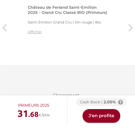
Château de Ferrand Saint-Emilion
2025 - Grand Cru Classé BIO (Primeurs)
Saint-Emilion Grand Cru | Vin rouge
| Bio
Afficher
Chargement...
Cash Back |
2.00%
PRIMEURS 2025
31
.68
€/btle
J'en profite