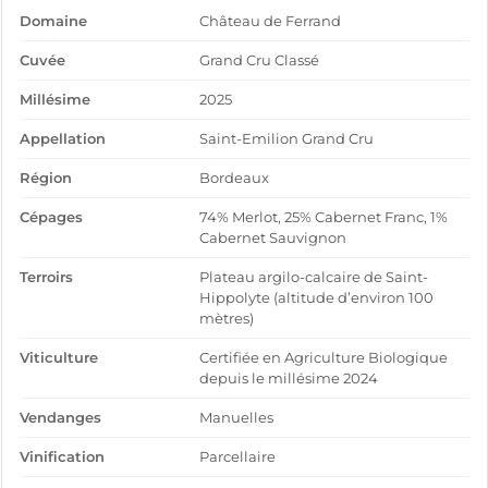
Domaine
Château de Ferrand
Cuvée
Grand Cru Classé
Millésime
2025
Appellation
Saint-Emilion Grand Cru
Région
Bordeaux
Cépages
74% Merlot, 25% Cabernet Franc, 1%
Cabernet Sauvignon
Terroirs
Plateau argilo-calcaire de Saint-
Hippolyte (altitude d’environ 100
mètres)
Viticulture
Certifiée en Agriculture Biologique
depuis le millésime 2024
Vendanges
Manuelles
Vinification
Parcellaire