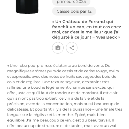
primeurs 2025
Caisse bois par 12
« Un Château de Ferrand qui
franchit un cap, en tout cas chez
moi, car c’est le meilleur que j’ai
dégusté à ce jour ! ~ Yves Beck »
« Une robe pourpre-rose éclatante au bord du verre. De
magnifiques arômes purs de cassis et de cerise rouge, mûrs
et expressifs, avec des notes de fruits sauvages des bois, de
cola et de réglisse. Une texture soyeuse, des tanins très
raffinés, une bouche légèrement charnue sans excès, qui
offre juste ce qu’il faut de rondeur et de mordant. Il est clair
qu’ils n’ont pas trop extrait : ce vin a de la vie et de la
précision, avec de la concentration, mais aussi beaucoup de
délicatesse. Et pourtant, il y a de la puissance – une finale très
longue, sur la réglisse et la menthe. Épicé, mais bien
équilibré. J'aime beaucoup ce vin, c'est du beau travail. Il
offre beaucoup de structure et de tanins, mais avec un vrai