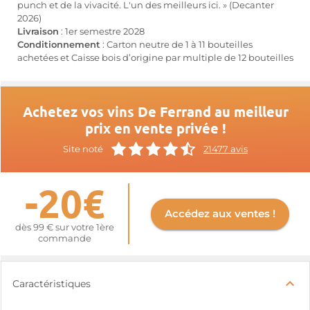
punch et de la vivacité. L'un des meilleurs ici. » (Decanter
2026)
Livraison
: 1er semestre 2028
Conditionnement
: Carton neutre de 1 à 11 bouteilles
achetées et Caisse bois d’origine par multiple de 12 bouteilles
Achetez vos vins De Ferrand au meilleur
prix en vente privée !
Site noté
21477 avis
-20€
Accédez aux ventes !
dès 99 € sur votre 1ère
commande
Caractéristiques