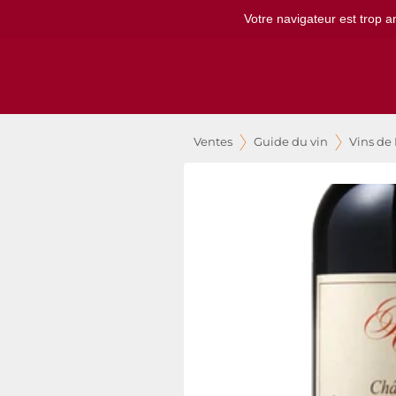
Votre navigateur est trop a
Ventes
Guide du vin
Vins de