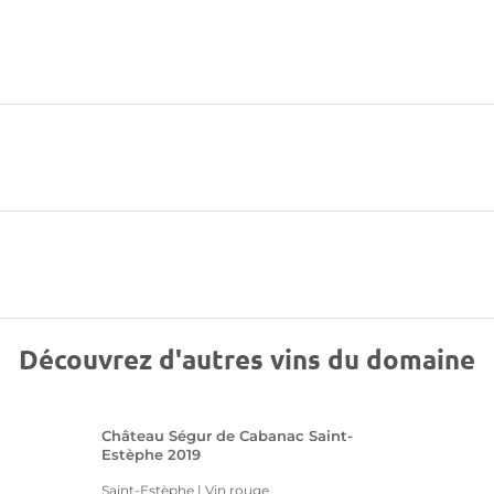
Découvrez d'autres vins du domaine
Château Ségur de Cabanac Saint-
Estèphe 2019
Saint-Estèphe | Vin rouge