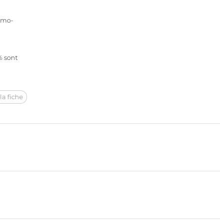
rmo-
% sont
la fiche