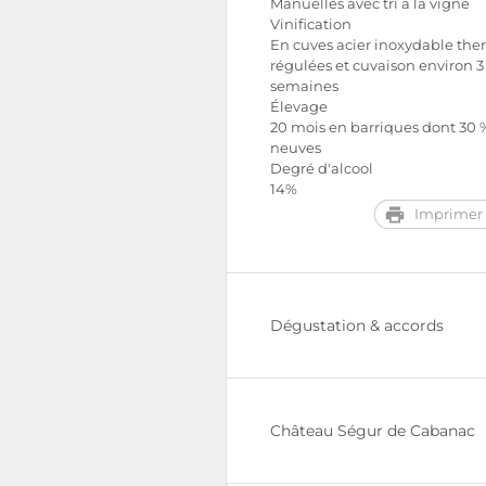
Manuelles avec tri à la vigne
Vinification
En cuves acier inoxydable the
régulées et cuvaison environ 3
semaines
Élevage
20 mois en barriques dont 30 
neuves
Degré d'alcool
14%
Imprimer 
Dégustation & accords
Château Ségur de Cabanac