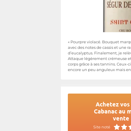
« Pourpre violacé. Bouquet marq
avec des notes de cassis et une r
d’eucalyptus. Finalement, je relè
Attaque légèrement crémeuse et r
corps grâce à ses tannins. Ceux-ci
encore un peu anguleux mais en
Achetez vos 
Cabanac au me
vente 
Site noté